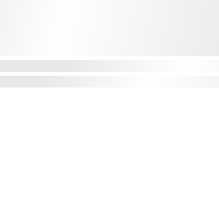
SAGAN PARIS
RECEV
La marque