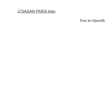
Tous les bijoux
B