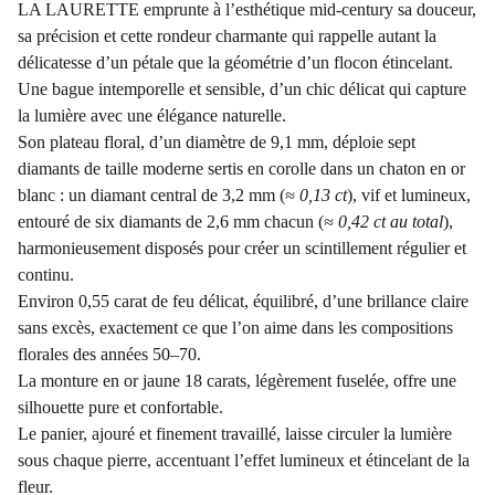
LA LAURETTE emprunte à l’esthétique mid-century sa douceur,
sa précision et cette rondeur charmante qui rappelle autant la
délicatesse d’un pétale que la géométrie d’un flocon étincelant.
Une bague intemporelle et sensible, d’un chic délicat qui capture
la lumière avec une élégance naturelle.
Son plateau floral, d’un diamètre de 9,1 mm, déploie sept
diamants de taille moderne sertis en corolle dans un chaton en or
blanc : un diamant central de 3,2 mm (
≈ 0,13 ct
), vif et lumineux,
entouré de six diamants de 2,6 mm chacun (
≈ 0,42 ct au total
),
harmonieusement disposés pour créer un scintillement régulier et
continu.
Environ 0,55 carat de feu délicat, équilibré, d’une brillance claire
sans excès, exactement ce que l’on aime dans les compositions
florales des années 50–70.
La monture en or jaune 18 carats, légèrement fuselée, offre une
silhouette pure et confortable.
Le panier, ajouré et finement travaillé, laisse circuler la lumière
sous chaque pierre, accentuant l’effet lumineux et étincelant de la
fleur.