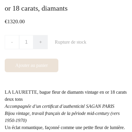
or 18 carats, diamants
€1320.00
-
+
Rupture de stock
Ajouter au panier
LA LAURETTE, bague fleur de diamants vintage en or 18 carats
deux tons
Accompagnée d’un certificat d’authenticité SAGAN PARIS
Bijou vintage, travail français de la période mid-century (vers
1950-1970)
Un éclat romantique, façonné comme une petite fleur de lumière.