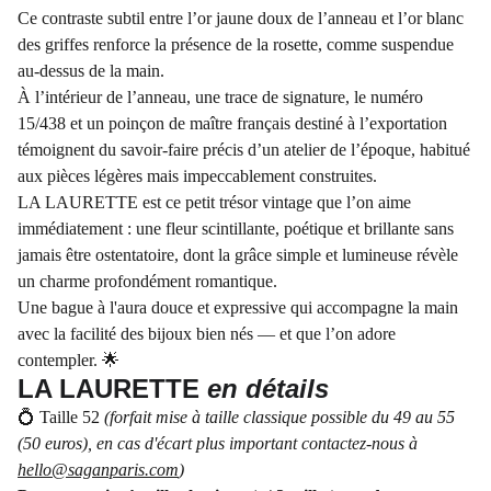
Ce contraste subtil entre l’or jaune doux de l’anneau et l’or blanc
des griffes renforce la présence de la rosette, comme suspendue
au-dessus de la main.
À l’intérieur de l’anneau, une trace de signature, le numéro
15/438 et un poinçon de maître français destiné à l’exportation
témoignent du savoir-faire précis d’un atelier de l’époque, habitué
aux pièces légères mais impeccablement construites.
LA LAURETTE est ce petit trésor vintage que l’on aime
immédiatement : une fleur scintillante, poétique et brillante sans
jamais être ostentatoire, dont la grâce simple et lumineuse révèle
un charme profondément romantique.
Une bague à l'aura douce et expressive qui accompagne la main
avec la facilité des bijoux bien nés — et que l’on adore
contempler. 🌟
LA LAURETTE
en détails
💍 Taille 52
(forfait mise à taille classique possible du 49 au 55
(50 euros), en cas d'écart plus important contactez-nous à
hello@saganparis.com
)