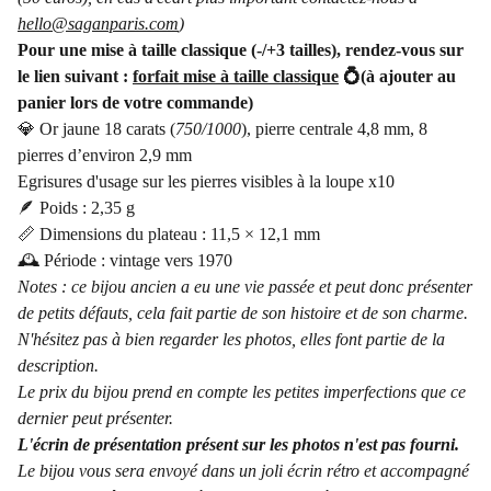
hello@saganparis.com
)
Pour une mise à taille classique (-/+3 tailles), rendez-vous sur
le lien suivant :
forfait mise à taille classique
💍(à ajouter au
panier lors de votre commande)
💎 Or jaune 18 carats (
750/1000
), pierre centrale 4,8 mm, 8
pierres d’environ 2,9 mm
Egrisures d'usage sur les pierres visibles à la loupe x10
🪶 Poids : 2,35 g
📏 Dimensions du plateau : 11,5 × 12,1 mm
🕰️ Période : vintage vers 1970
Notes : ce bijou ancien a eu une vie passée et peut donc présenter
de petits défauts, cela fait partie de son histoire et de son charme.
N'hésitez pas à bien regarder les photos, elles font partie de la
description.
Le prix du bijou prend en compte les petites imperfections que ce
dernier peut présenter.
L'écrin de présentation présent sur les photos n'est pas fourni.
Le bijou vous sera envoyé dans un joli écrin rétro et accompagné