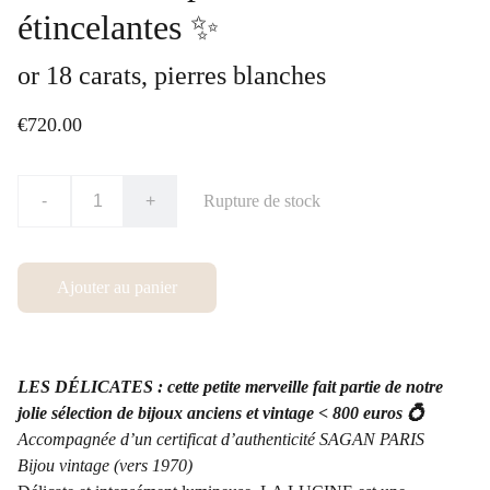
étincelantes ✨
or 18 carats, pierres blanches
€720.00
-
+
Rupture de stock
Ajouter au panier
LES DÉLICATES : cette petite merveille fait partie de notre
jolie sélection de bijoux anciens et vintage < 800 euros 💍
Accompagnée d’un certificat d’authenticité SAGAN PARIS
Bijou vintage (vers 1970)