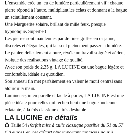
L’ensemble crée un jeu de lumière particulièrement vif : chaque
pierre répond à l’autre, multipliant les éclats et donnant à la bague
un scintillement constant.
Une Marguerite solaire, brillant de mille feux, presque
hypnotique. Superbe !
Les pierres sont maintenues par de fines griffes en or jaune,
discrètes et élégantes, qui laissent pleinement passer la lumière.
Le panier, délicatement ajouré, révèle un travail soigné et aérien,
typique des réalisations vintage de qualité.
Avec son poids de 2,35 g, LA LUCINE est une bague légère et
confortable, idéale au quotidien.
Son anneau fin met parfaitement en valeur le motif central sans
alourdir la main.
Lumineuse, intemporelle et facile à porter, LA LUCINE est une
pièce idéale pour celles qui recherchent une bague ancienne
éclatante, à la fois classique et très désirable.
LA LUCINE
en détails
💍 Taille 54
(forfait mise à taille classique possible du 51 au 57
(50 euros), en cas d'écart plus important contactez-nous à