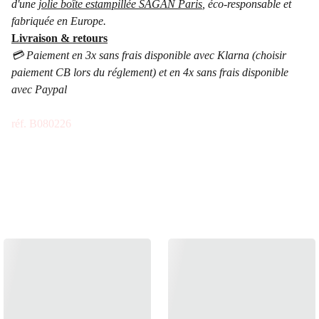
d'une
jolie boîte estampillée SAGAN Paris
, éco-responsable et
fabriquée en Europe.
Livraison & retours
💳 Paiement en 3x sans frais disponible avec Klarna (choisir
paiement CB lors du réglement) et en 4x sans frais disponible
avec Paypal
réf. B080226
ÉGALEMENT 
DISPONIBLE