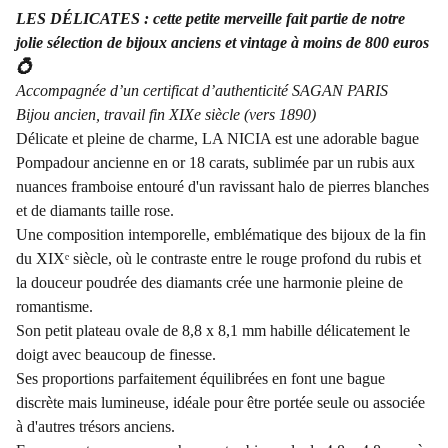
LES DÉLICATES : cette petite merveille fait partie de notre
jolie sélection de bijoux anciens et vintage à moins de 800 euros
💍
Accompagnée d’un certificat d’authenticité SAGAN PARIS
Bijou ancien, travail fin XIXe siècle (vers 1890)
Délicate et pleine de charme, LA NICIA est une adorable bague
Pompadour ancienne en or 18 carats, sublimée par un rubis aux
nuances framboise entouré d'un ravissant halo de pierres blanches
et de diamants taille rose.
Une composition intemporelle, emblématique des bijoux de la fin
du XIXᵉ siècle, où le contraste entre le rouge profond du rubis et
la douceur poudrée des diamants crée une harmonie pleine de
romantisme.
Son petit plateau ovale de 8,8 x 8,1 mm habille délicatement le
doigt avec beaucoup de finesse.
Ses proportions parfaitement équilibrées en font une bague
discrète mais lumineuse, idéale pour être portée seule ou associée
à d'autres trésors anciens.