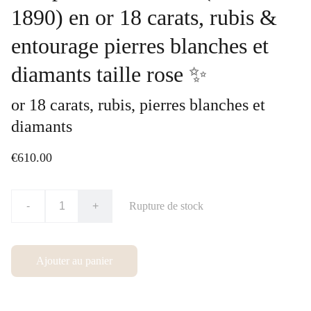
1890) en or 18 carats, rubis &
entourage pierres blanches et
diamants taille rose ✨
or 18 carats, rubis, pierres blanches et
diamants
€610.00
-
+
Rupture de stock
Ajouter au panier