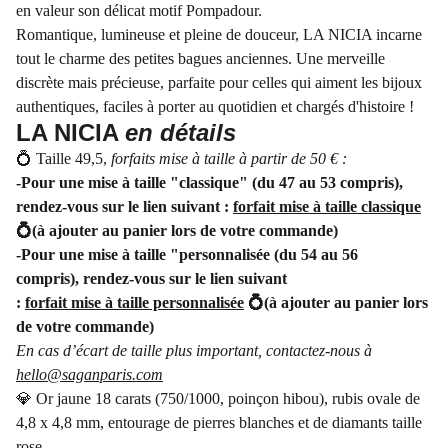
en valeur son délicat motif Pompadour.
Romantique, lumineuse et pleine de douceur, LA NICIA incarne
tout le charme des petites bagues anciennes. Une merveille
discrète mais précieuse, parfaite pour celles qui aiment les bijoux
authentiques, faciles à porter au quotidien et chargés d'histoire !
LA NICIA
en détails
💍 Taille 49,5,
forfaits mise à taille à partir de 50 € :
-Pour une mise à taille "classique" (du 47 au 53 compris),
rendez-vous sur le lien suivant :
forfait mise à taille classique
💍(à ajouter au panier lors de votre commande)
-Pour une mise à taille "personnalisée (du 54 au 56
compris), rendez-vous sur le lien suivant
:
forfait mise à taille personnalisée
💍(à ajouter au panier lors
de votre commande)
En cas d’écart de taille plus important, contactez-nous à
hello@saganparis.com
💎 Or jaune 18 carats (750/1000, poinçon hibou), rubis ovale de
4,8 x 4,8 mm, entourage de pierres blanches et de diamants taille
rose