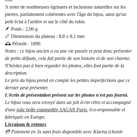
A noter de nombreuses égrisures et inclusions naturelles sur les
pierres, parfaitement cohérentes avec l'âge du bijou, ainsi qu'un
petit éclat à l'arrière et sur le côté du rubis.
🪶 Poids : 2,06 g
📏 Dimensions du plateau : 8,8 x 8,1 mm
🕰️ Période : 1890
Notes : ce bijou ancien a eu une vie passée et peut donc présenter
de petits défauts, cela fait partie de son histoire et de son charme.
N'hésitez pas à bien regarder les photos, elles font partie de la
description.
Le prix du bijou prend en compte les petites imperfections que ce
dernier peut présenter.
L'écrin de présentation présent sur les photos n'est pas fourni.
Le bijou vous sera envoyé dans un joli écrin rétro et accompagné
d'une
jolie boîte estampillée SAGAN Paris
, éco-responsable et
fabriquée en Europe.
Livraison & retours
💳 Paiement en 3x sans frais disponible avec Klarna (choisir