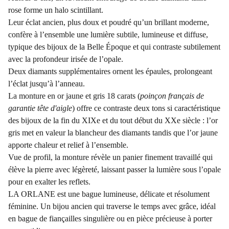
rose forme un halo scintillant.
Leur éclat ancien, plus doux et poudré qu’un brillant moderne,
confère à l’ensemble une lumière subtile, lumineuse et diffuse,
typique des bijoux de la Belle Époque et qui contraste subtilement
avec la profondeur irisée de l’opale.
Deux diamants supplémentaires ornent les épaules, prolongeant
l’éclat jusqu’à l’anneau.
La monture en or jaune et gris 18 carats (
poinçon français de
garantie tête d'aigle
) offre ce contraste deux tons si caractéristique
des bijoux de la fin du XIXe et du tout début du XXe siècle : l’or
gris met en valeur la blancheur des diamants tandis que l’or jaune
apporte chaleur et relief à l’ensemble.
Vue de profil, la monture révèle un panier finement travaillé qui
élève la pierre avec légèreté, laissant passer la lumière sous l’opale
pour en exalter les reflets.
LA ORLANE est une bague lumineuse, délicate et résolument
féminine. Un bijou ancien qui traverse le temps avec grâce, idéal
en bague de fiançailles singulière ou en pièce précieuse à porter