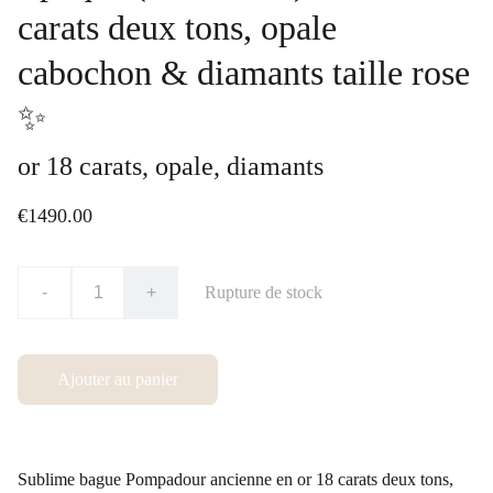
carats deux tons, opale
cabochon & diamants taille rose
✨
or 18 carats, opale, diamants
€1490.00
-
+
Rupture de stock
Ajouter au panier
Sublime bague Pompadour ancienne en or 18 carats deux tons,