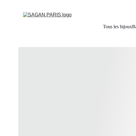
Tous les bijoux
B