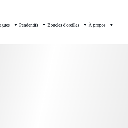
agues
Pendentifs
Boucles d'oreilles
À propos