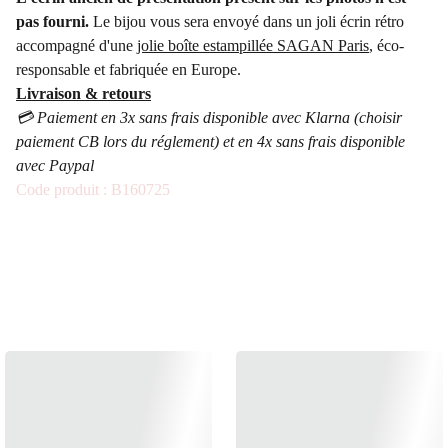
pas fourni.
Le bijou vous sera envoyé dans un joli écrin rétro
accompagné d'une
jolie boîte estampillée SAGAN Paris
, éco-
responsable et fabriquée en Europe.
Livraison & retours
💳 Paiement en 3x sans frais disponible avec Klarna (choisir
paiement CB lors du réglement) et en 4x sans frais disponible
avec Paypal
Code produit : B160725
ÉGALEMENT 
DISPONIBLE