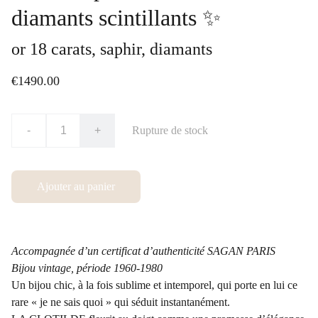
diamants scintillants ✨
or 18 carats, saphir, diamants
€1490.00
-
+
Rupture de stock
Ajouter au panier
Accompagnée d’un certificat d’authenticité SAGAN PARIS
Bijou vintage, période 1960-1980
Un bijou chic, à la fois sublime et intemporel, qui porte en lui ce
rare « je ne sais quoi » qui séduit instantanément.