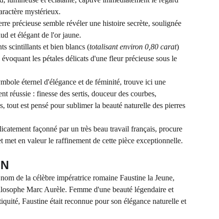
caractère mystérieux.
erre précieuse semble révéler une histoire secrète, soulignée
ud et élégant de l'or jaune.
s scintillants et bien blancs (
totalisant environ 0,80 carat
)
 évoquant les pétales délicats d'une fleur précieuse sous le
mbole éternel d'élégance et de féminité, trouve ici une
nt réussie : finesse des sertis, douceur des courbes,
 tout est pensé pour sublimer la beauté naturelle des pierres
icatement façonné par un très beau travail français, procure
 met en valeur le raffinement de cette pièce exceptionnelle.
ON
m de la célèbre impératrice romaine Faustine la Jeune,
ilosophe Marc Aurèle. Femme d'une beauté légendaire et
tiquité, Faustine était reconnue pour son élégance naturelle et