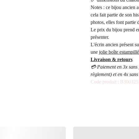
Notes : ce bijou ancien a
cela fait partie de son hi
photos, elles font partie 
Le prix du bijou prend e
présenter.
L'écrin ancien présent su
une
jolie boîte estampi
Livraison & retours
💳 Paiement en 3x sans 
règlement) et en 4x sans
Code produit : B300325
IBLE