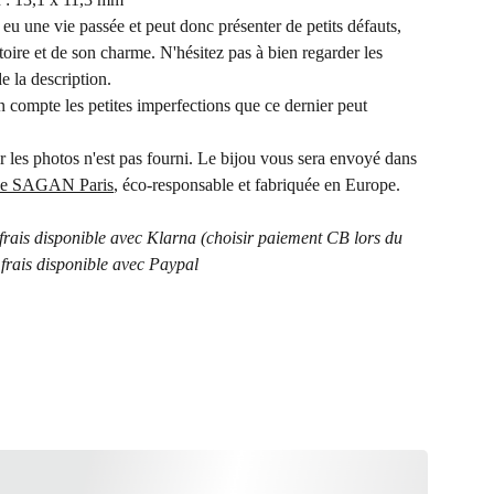
 eu une vie passée et peut donc présenter de petits défauts,
stoire et de son charme. N'hésitez pas à bien regarder les
de la description.
n compte les petites imperfections que ce dernier peut
r les photos n'est pas fourni. Le bijou vous sera envoyé dans
llée SAGAN Paris
, éco-responsable et fabriquée en Europe.
frais disponible avec Klarna (choisir paiement CB lors du
 frais disponible avec Paypal