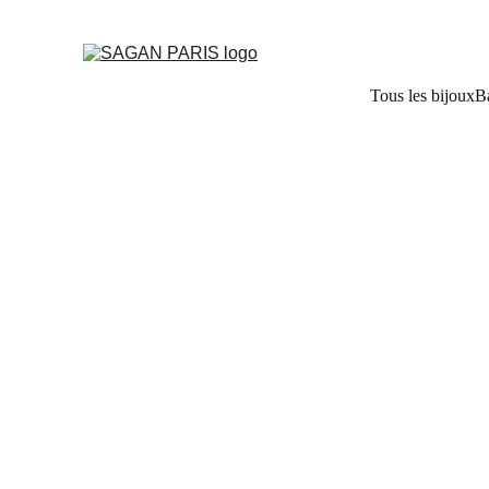
Tous les bijoux
B