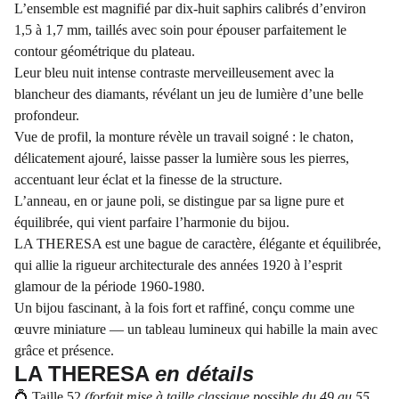
L’ensemble est magnifié par dix-huit saphirs calibrés d’environ
1,5 à 1,7 mm, taillés avec soin pour épouser parfaitement le
contour géométrique du plateau.
Leur bleu nuit intense contraste merveilleusement avec la
blancheur des diamants, révélant un jeu de lumière d’une belle
profondeur.
Vue de profil, la monture révèle un travail soigné : le chaton,
délicatement ajouré, laisse passer la lumière sous les pierres,
accentuant leur éclat et la finesse de la structure.
L’anneau, en or jaune poli, se distingue par sa ligne pure et
équilibrée, qui vient parfaire l’harmonie du bijou.
LA THERESA est une bague de caractère, élégante et équilibrée,
qui allie la rigueur architecturale des années 1920 à l’esprit
glamour de la période 1960-1980.
Un bijou fascinant, à la fois fort et raffiné, conçu comme une
œuvre miniature — un tableau lumineux qui habille la main avec
grâce et présence.
LA THERESA
en détails
💍 Taille 52
(forfait mise à taille classique possible du 49 au 55