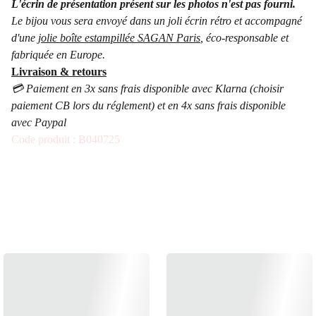
L'écrin de présentation présent sur les photos n'est pas fourni.
Le bijou vous sera envoyé dans un joli écrin rétro et accompagné
d'une
jolie boîte estampillée SAGAN Paris
, éco-responsable et
fabriquée en Europe.
Livraison & retours
💳 Paiement en 3x sans frais disponible avec Klarna (choisir
paiement CB lors du réglement) et en 4x sans frais disponible
avec Paypal
Code produit : B040725
ÉGALEMENT 
DISPONIBLE