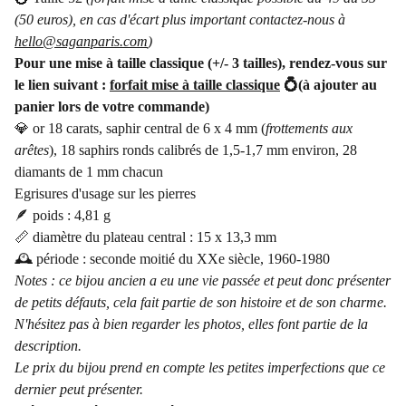
(50 euros), en cas d'écart plus important contactez-nous à
hello@saganparis.com
)
Pour une mise à taille classique (+/- 3 tailles), rendez-vous sur
le lien suivant :
forfait mise à taille classique
💍(à ajouter au
panier lors de votre commande)
💎 or 18 carats, saphir central de 6 x 4 mm (
frottements aux
arêtes
), 18 saphirs ronds calibrés de 1,5-1,7 mm environ, 28
diamants de 1 mm chacun
Egrisures d'usage sur les pierres
🪶 poids : 4,81 g
📏 diamètre du plateau central : 15 x 13,3 mm
🕰️ période : seconde moitié du XXe siècle, 1960-1980
Notes : ce bijou ancien a eu une vie passée et peut donc présenter
de petits défauts, cela fait partie de son histoire et de son charme.
N'hésitez pas à bien regarder les photos, elles font partie de la
description.
Le prix du bijou prend en compte les petites imperfections que ce
dernier peut présenter.