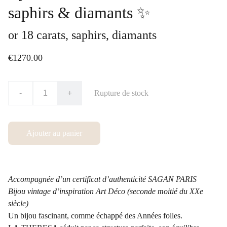
saphirs & diamants ✨
or 18 carats, saphirs, diamants
€1270.00
-
+
Rupture de stock
Ajouter au panier
Accompagnée d’un certificat d’authenticité SAGAN PARIS
Bijou vintage d’inspiration Art Déco (seconde moitié du XXe
siècle)
Un bijou fascinant, comme échappé des Années folles.