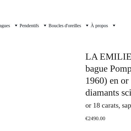
agues
Pendentifs
Boucles d'oreilles
À propos
LA EMILIE, 
bague Pompa
1960) en or 
diamants sci
or 18 carats, sa
€2490.00