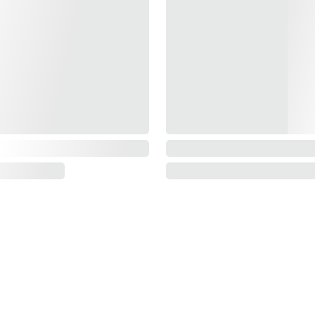
SAGAN PARIS
RECEV
La marque
Le blog