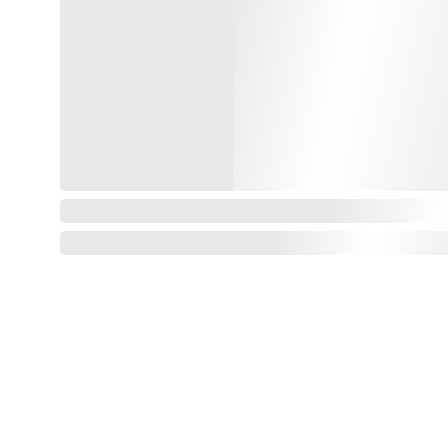
AIDE
C.G.V.
Mentions Légales