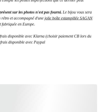
n compte les petites imperfections que ce dernier peut
présent sur les photos n'est pas fourni.
Le bijou vous sera
in rétro et accompagné d'une
jolie boîte estampillée SAGAN
t fabriquée en Europe.
frais disponible avec Klarna (choisir paiement CB lors du
 frais disponible avec Paypal