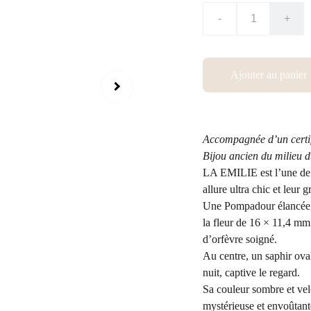
-
+
Ajouter au panier
Accompagnée d’un certi
Bijou ancien du milieu d
LA EMILIE est l’une de 
allure ultra chic et leur 
Une Pompadour élancée, d
la fleur de 16 × 11,4 mm
d’orfèvre soigné.
Au centre, un saphir ova
nuit, captive le regard.
Sa couleur sombre et velo
mystérieuse et envoûtante