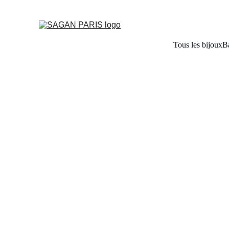
Tous les bijoux
B