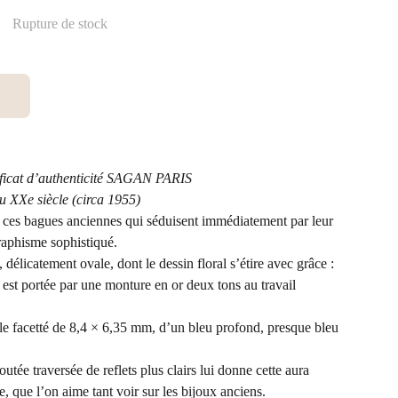
Rupture de stock
ficat d’authenticité SAGAN PARIS
u XXe siècle (circa 1955)
ces bagues anciennes qui séduisent immédiatement par leur
graphisme sophistiqué.
élicatement ovale, dont le dessin floral s’étire avec grâce :
 est portée par une monture en or deux tons au travail
le facetté de 8,4 × 6,35 mm, d’un bleu profond, presque bleu
utée traversée de reflets plus clairs lui donne cette aura
, que l’on aime tant voir sur les bijoux anciens.