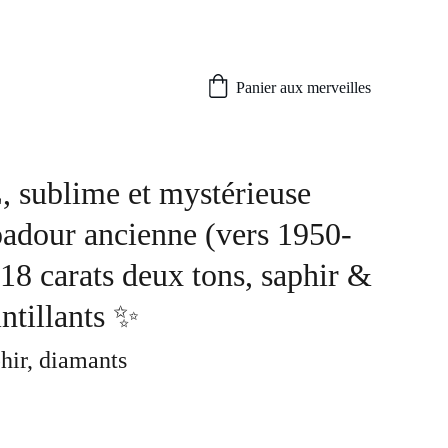
Panier aux merveilles
sublime et mystérieuse
dour ancienne (vers 1950-
18 carats deux tons, saphir &
ntillants ✨
phir, diamants